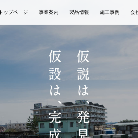
トップページ
事業案内
製品情報
施工事例
会