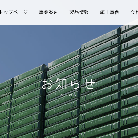
トップページ
事業案内
製品情報
施工事例
会
お知らせ
NEWS