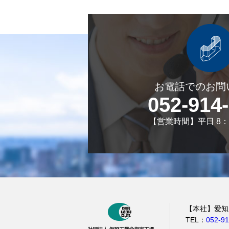
お電話でのお問
052-914
【営業時間】平日 8：4
【本社】愛知県
TEL：
052-91