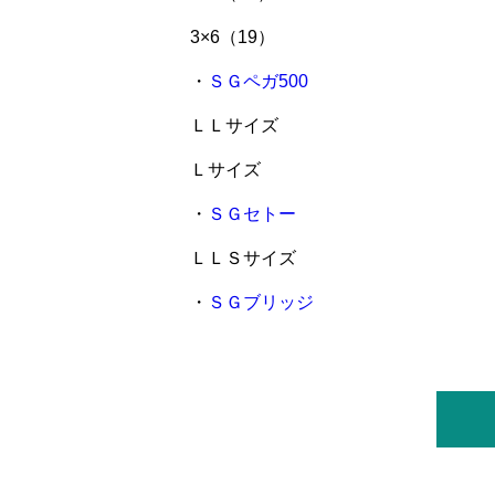
3×6（19）
・
ＳＧペガ500
ＬＬサイズ
Ｌサイズ
・
ＳＧセトー
ＬＬＳサイズ
・
ＳＧブリッジ