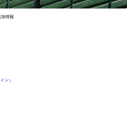
追加情報
ウィン』