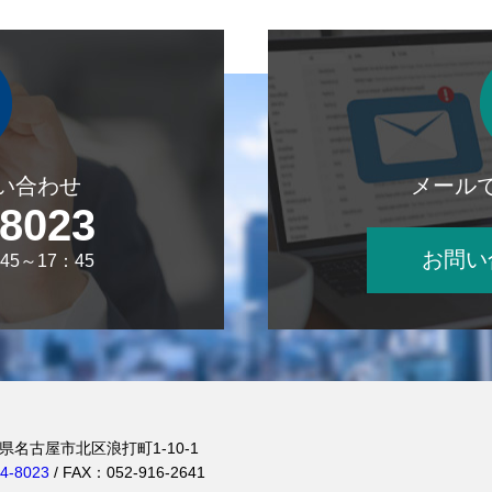
い合わせ
メール
-8023
お問い
5～17：45
名古屋市北区浪打町1-10-1
4-8023
/ FAX：052-916-2641