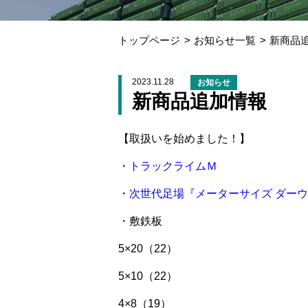
トップページ
お知らせ一覧
新商品
2023.11.28
お知らせ
新商品追加情報
【取扱いを始めました！】
・
トラックライムＭ
・
次世代足場『メーターサイズ ダー
・敷鉄板
5×20（22）
5×10（22）
4×8（19）