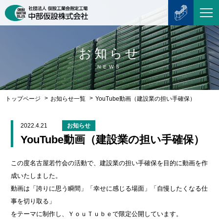
お知らせ
NEWS
トップページ
お知らせ一覧
YouTube動画（建設業の担い手確保）
2022.4.21
お知らせ
YouTube動画（建設業の担い手確保）
この度名古屋若竹会の活動で、建設業の担い手確保を目的に動画を作
成いたしました。
動画は「誇りに思う瞬間」「幸せに感じる場面」「自慢したくなる仕
事を切り取る」
をテーマに制作し、ＹｏｕＴｕｂｅで限定公開しています。