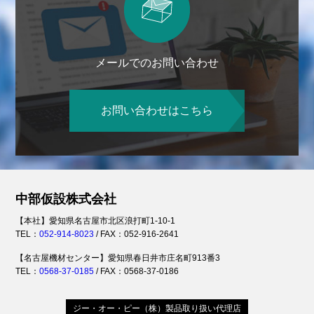
メールでのお問い合わせ
お問い合わせはこちら
中部仮設株式会社
【本社】愛知県名古屋市北区浪打町1-10-1
TEL：
052-914-8023
/ FAX：052-916-2641
【名古屋機材センター】愛知県春日井市庄名町913番3
TEL：
0568-37-0185
/ FAX：0568-37-0186
ジー・オー・ピー（株）製品取り扱い代理店