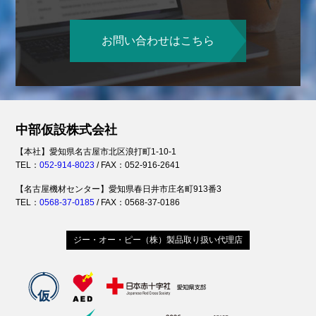
お問い合わせはこちら
中部仮設株式会社
【本社】愛知県名古屋市北区浪打町1-10-1
TEL：
052-914-8023
/ FAX：052-916-2641
【名古屋機材センター】愛知県春日井市庄名町913番3
TEL：
0568-37-0185
/ FAX：0568-37-0186
ジー・オー・ピー（株）製品取り扱い代理店