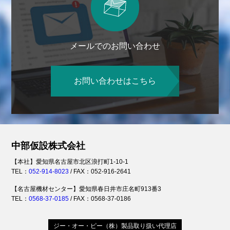
メールでのお問い合わせ
お問い合わせはこちら
中部仮設株式会社
【本社】愛知県名古屋市北区浪打町1-10-1
TEL：
052-914-8023
/ FAX：052-916-2641
【名古屋機材センター】愛知県春日井市庄名町913番3
TEL：
0568-37-0185
/ FAX：0568-37-0186
ジー・オー・ピー（株）製品取り扱い代理店